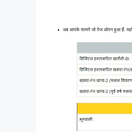
अब आपके सामने जो पेज ओपन हुआ हैं. यहाँ प