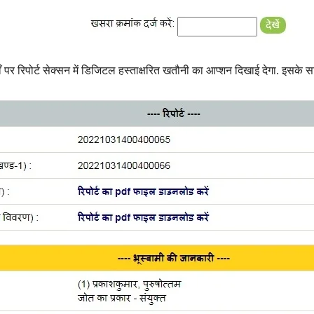
र रिपोर्ट सेक्सन में डिजिटल हस्ताक्षरित खतौनी का आप्शन दिखाई देगा. इसके सामने