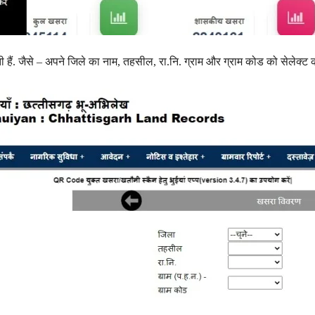
हैं. जैसे – अपने जिले का नाम, तहसील, रा.नि. ग्राम और ग्राम कोड को सेलेक्ट कर