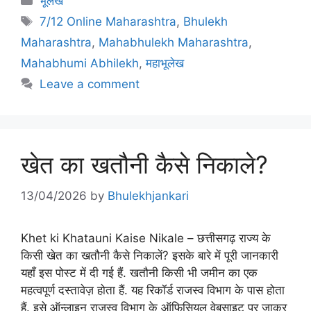
भूलेख
Tags
7/12 Online Maharashtra
,
Bhulekh
Maharashtra
,
Mahabhulekh Maharashtra
,
Mahabhumi Abhilekh
,
महाभूलेख
Leave a comment
खेत का खतौनी कैसे निकाले?
13/04/2026
by
Bhulekhjankari
Khet ki Khatauni Kaise Nikale – छत्तीसगढ़ राज्य के
किसी खेत का खतौनी कैसे निकालें? इसके बारे में पूरी जानकारी
यहाँ इस पोस्ट में दी गई हैं. खतौनी किसी भी जमीन का एक
महत्वपूर्ण दस्तावेज़ होता हैं. यह रिकॉर्ड राजस्व विभाग के पास होता
हैं. इसे ऑन्लाइन राजस्व विभाग के ऑफिसियल वेबसाइट पर जाकर