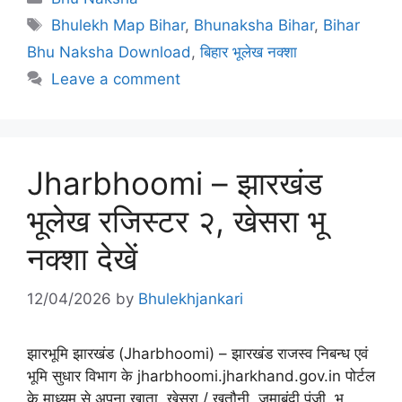
Tags
Bhulekh Map Bihar
,
Bhunaksha Bihar
,
Bihar
Bhu Naksha Download
,
बिहार भूलेख नक्शा
Leave a comment
Jharbhoomi – झारखंड
भूलेख रजिस्टर २, खेसरा भू
नक्शा देखें
12/04/2026
by
Bhulekhjankari
झारभूमि झारखंड (Jharbhoomi) – झारखंड राजस्व निबन्ध एवं
भूमि सुधार विभाग के jharbhoomi.jharkhand.gov.in पोर्टल
के माध्यम से अपना खाता, खेसरा / खतौनी, जमाबंदी पंजी, भू