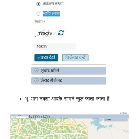
भू-भाग नक्शा आपके सामने खुल जाता जाता हैं.