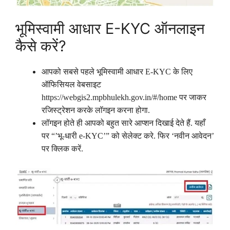
भूमिस्वामी आधार E-KYC ऑनलाइन
कैसे करें?
आपको सबसे पहले भूमिस्वामी आधार E-KYC के लिए
ऑफिसियल वेबसाइट
https://webgis2.mpbhulekh.gov.in/#/home पर जाकर
रजिस्ट्रेशन करके लॉगइन करना होगा.
लॉगइन होते ही आपको बहुत सारे आप्शन दिखाई देते हैं. यहाँ
पर “’भू-धारी e-KYC’” को सेलेक्ट करे. फिर ‘नवीन आवेदन’
पर क्लिक करें.