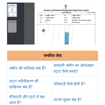
सम्बंधित लेख
सरकारी जमीन का ऑनलाइन
जमीन की मालियत क्या हैं?
पट्टा कैसे बनाएं?
पट्टा नवीनीकरण की
रजिस्ट्री कैसे होती है?
प्रक्रिया क्या हैं?
रजिस्ट्री और पट्टे में क्या
स्टाम्प शुल्क क्या है?
अंतर हैं?