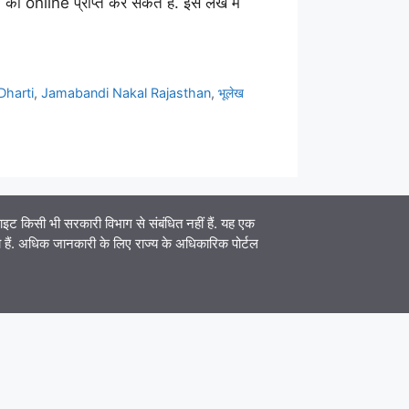
line प्राप्त कर सकते हैं. इस लेख में
Dharti
,
Jamabandi Nakal Rajasthan
,
भूलेख
िसी भी सरकारी विभाग से संबंधित नहीं हैं. यह एक
ेना हैं. अधिक जानकारी के लिए राज्य के अधिकारिक पोर्टल