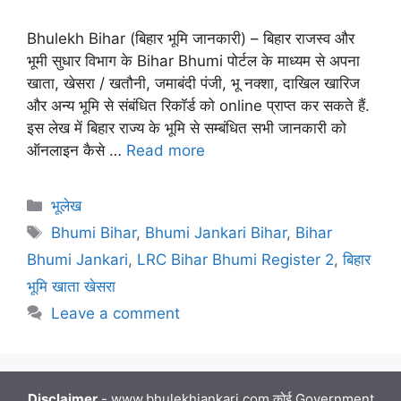
Bhulekh Bihar (बिहार भूमि जानकारी) – बिहार राजस्व और
भूमी सुधार विभाग के Bihar Bhumi पोर्टल के माध्यम से अपना
खाता, खेसरा / खतौनी, जमाबंदी पंजी, भू नक्शा, दाखिल खारिज
और अन्य भूमि से संबंधित रिकॉर्ड को online प्राप्त कर सकते हैं.
इस लेख में बिहार राज्य के भूमि से सम्बंधित सभी जानकारी को
ऑनलाइन कैसे …
Read more
Categories
भूलेख
Tags
Bhumi Bihar
,
Bhumi Jankari Bihar
,
Bihar
Bhumi Jankari
,
LRC Bihar Bhumi Register 2
,
बिहार
भूमि खाता खेसरा
Leave a comment
Disclaimer
- www.bhulekhjankari.com कोई Government