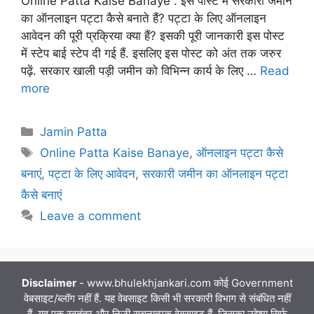
Online Patta Kaise Banaye : इस पोस्ट में सरकारी जमीन
का ऑनलाइन पट्टा कैसे बनाते हैं? पट्टा के लिए ऑनलाइन
आवेदन की पूरी प्रक्रिया क्या हैं? इसकी पूरी जानकारी इस पोस्ट
में स्टेप बाई स्टेप दी गई हैं. इसलिए इस पोस्ट को अंत तक जरुर
पढ़ें. सरकार खाली पड़ी जमीन को विभिन्न कार्य के लिए …
Read
more
Categories
Jamin Patta
Tags
Online Patta Kaise Banaye
,
ऑनलाइन पट्टा कैसे
बनाएं
,
पट्टा के लिए आवेदन
,
सरकारी जमीन का ऑनलाइन पट्टा
कैसे बनाएं
Leave a comment
Disclaimer
- www.bhulekhjankari.com कोई Government
वेबसाइट/ब्लॉग नहीं हैं. यह वेबसाइट किसी भी सरकारी विभाग से संबंधित नहीं
हैं. यह एक स्वतंत्र और निजी सूचनात्मक वेबसाइट हैं. जिसका उद्देश्य सिर्फ