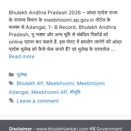
Bhulekh Andhra Pradesh 2026 – आंध्र प्रदेश राज्य
के राजस्व विभाग के meebhoomi.ap.gov.in पोर्टल के
माध्यम से Adangal, 1- B Record, Bhulekh Andhra
Pradesh, भू नक्शा और अन्य भूमि से संबंधित रिकॉर्ड को
online प्राप्त कर सकते हैं. इस पोस्ट में हमलोग जानेगें की आंध्र
प्रदेश भूलेख को कैसे चेक करते हैं? एवं भुलेख के दस्तावेज़ …
Read more
Categories
भूलेख
Tags
Bhulekh AP
,
Meebhoomi
,
Meebhoomi
Adangal
,
Meebhoomi AP
,
मीभूमि
Leave a comment
Disclaimer
- www.bhulekhjankari.com कोई Government