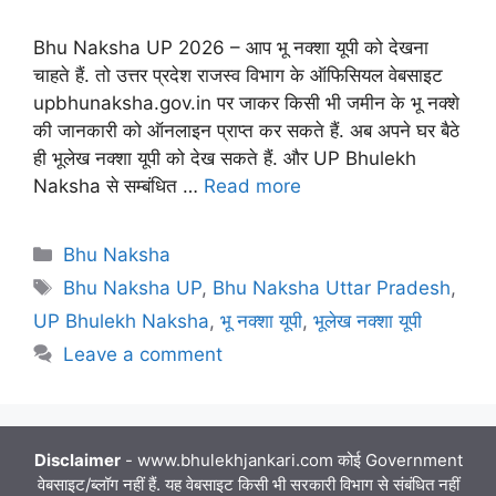
Bhu Naksha UP 2026 – आप भू नक्शा यूपी को देखना
चाहते हैं. तो उत्तर प्रदेश राजस्व विभाग के ऑफिसियल वेबसाइट
upbhunaksha.gov.in पर जाकर किसी भी जमीन के भू नक्शे
की जानकारी को ऑनलाइन प्राप्त कर सकते हैं. अब अपने घर बैठे
ही भूलेख नक्शा यूपी को देख सकते हैं. और UP Bhulekh
Naksha से सम्बंधित …
Read more
Categories
Bhu Naksha
Tags
Bhu Naksha UP
,
Bhu Naksha Uttar Pradesh
,
UP Bhulekh Naksha
,
भू नक्शा यूपी
,
भूलेख नक्शा यूपी
Leave a comment
Disclaimer
- www.bhulekhjankari.com कोई Government
वेबसाइट/ब्लॉग नहीं हैं. यह वेबसाइट किसी भी सरकारी विभाग से संबंधित नहीं