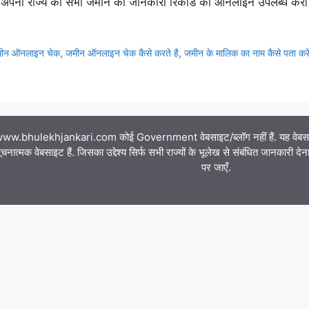
हत अपनी राज्य की सभी जमीन की जानकारी रिकॉर्ड को ऑनलाइन उपलब्ध करा 
ीन ऑनलाइन चेक
,
जमीन ऑनलाइन चेक कैसे करते है
,
जमीन के मालिक का नाम कैसे पता करे
ww.bhulekhjankari.com कोई Government वेबसाइट/ब्लॉग नहीं हैं. यह वेबसाइट क
चनात्मक वेबसाइट हैं. जिसका उद्देश्य सिर्फ सभी राज्यों के भूलेख से संबंधित जानकारी द
पर जाएँ.